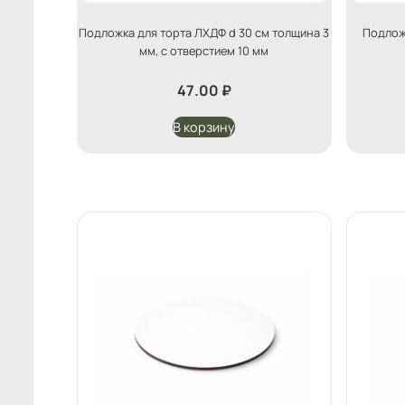
Подложка для торта ЛХДФ d 30 см толщина 3
Подложк
мм, с отверстием 10 мм
47.00
₽
В корзину