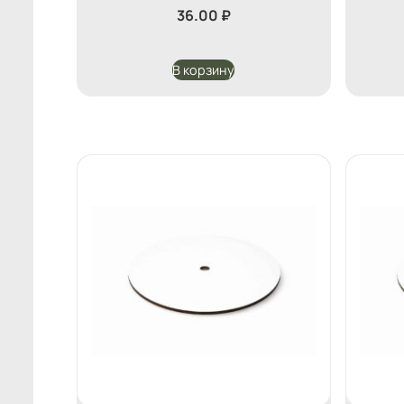
36.00
₽
В корзину