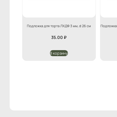
Подложка для торта ЛХДФ 3 мм, d 26 см
Подложка 
35.00
₽
В корзину