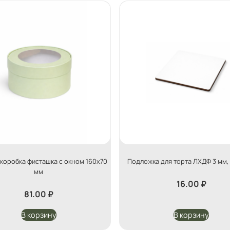
коробка фисташка с окном 160х70
Подложка для торта ЛХДФ 3 мм, 
мм
16.00
₽
81.00
₽
В корзину
В корзину