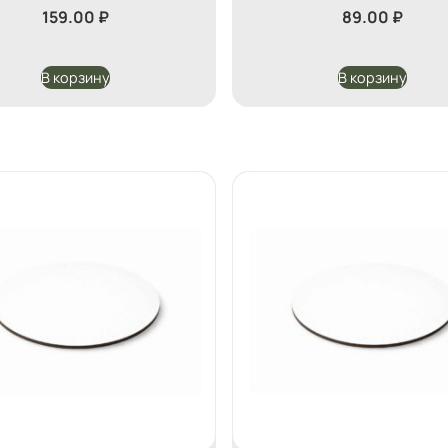
159.00
₽
89.00
₽
В корзину
В корзину