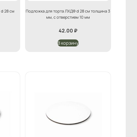
 d 28 см
Подложка для торта ЛХДФ d 28 см толщина 3
мм, с отверстием 10 мм
42.00
₽
В корзину