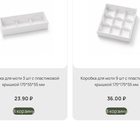
ка для моти 3 шт с пластиковой
Коробка для моти 9 шт с пласт
крышкой 175*55*55 мм
крышкой 175*175*55 мм
23.90
₽
36.00
₽
В корзину
В корзину