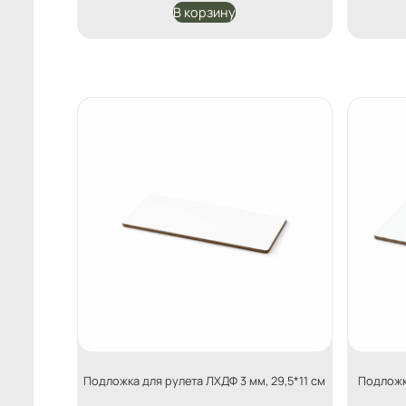
В корзину
Подложка для рулета ЛХДФ 3 мм, 29,5*11 см
Подложк