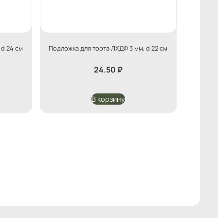
 d 24 см
Подложка для торта ЛХДФ 3 мм, d 22 см
24.50
₽
В корзину