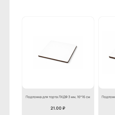
Подложка для торта ЛХДФ 3 мм, 16*16 см
Подложк
21.00
₽