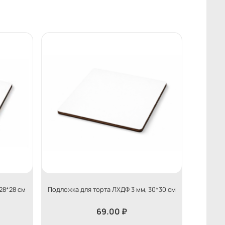
28*28 см
Подложка для торта ЛХДФ 3 мм, 30*30 см
69.00
₽