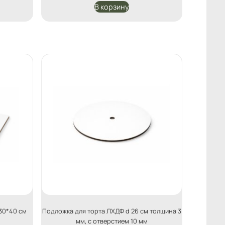
В корзину
30*40 см
Подложка для торта ЛХДФ d 26 см толщина 3
мм, с отверстием 10 мм