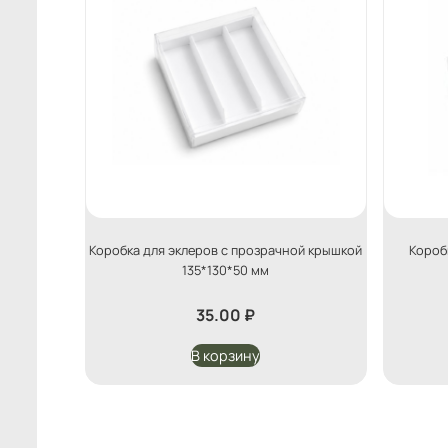
Коробка для эклеров с прозрачной крышкой
Короб
135*130*50 мм
35.00
₽
В корзину