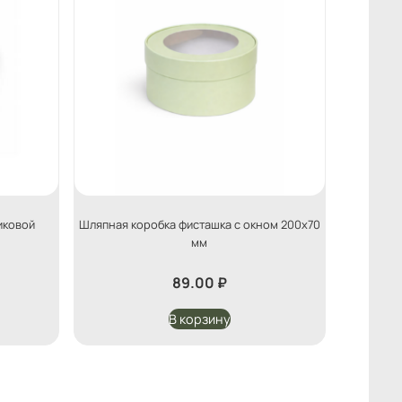
иковой
Шляпная коробка фисташка с окном 200х70
мм
89.00
₽
В корзину