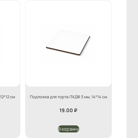
12*12 см
Подложка для торта ЛХДФ 3 мм, 14*14 см
19.00
₽
В корзину