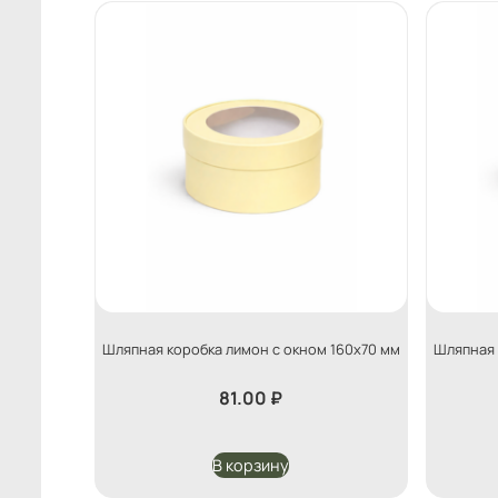
Шляпная коробка лимон с окном 160х70 мм
Шляпная 
81.00
₽
В корзину