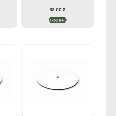
38.00
₽
В корзину