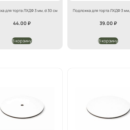
а для торта ЛХДФ 3 мм, d 30 см
Подложка для торта ЛХДФ 3 мм,
44.00
₽
39.00
₽
В корзину
В корзину