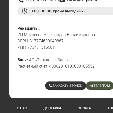
10:00 - 18:00, кроме выходных
Реквизиты:
ИП Матвеева Александра Владимировна
ОГРН: 317774600049867
ИНН: 773471315681
Банк:
АО «Тинькофф Банк»
Расчетный счет: 40802810100000105552
ЗАКАЗАТЬ ЗВОНОК
ТЕЛЕГРАМ
О НАС
ДОСТАВКА
ОПЛАТА
КО