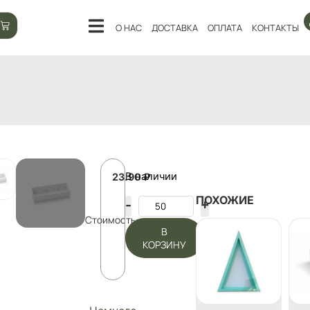
О НАС
ДОСТАВКА
ОПЛАТА
КОНТАКТЫ
В наличии
23.90
₽
ПОХОЖИЕ
Стоимость:
В
КОРЗИНУ