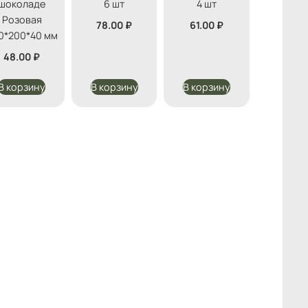
шоколаде
6 шт
4 шт
Розовая
78.00
₽
61.00
₽
0*200*40 мм
48.00
₽
В корзину
В корзину
В корзину