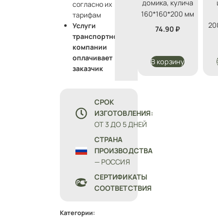
домика, кулича
согласно их
160*160*200 мм
тарифам
20
Услуги
74.90
₽
транспортной
компании
оплачивает
В корзину
заказчик
СРОК
ИЗГОТОВЛЕНИЯ:
ОТ 3 ДО 5 ДНЕЙ
СТРАНА
ПРОИЗВОДСТВА
— РОССИЯ
СЕРТИФИКАТЫ
СООТВЕТСТВИЯ
Категории: