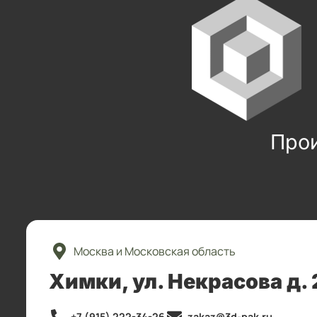
Про
Москва и Московская область
Химки, ул. Некрасова д. 
+7 (915) 222-34-26
zakaz@3d-pak.ru