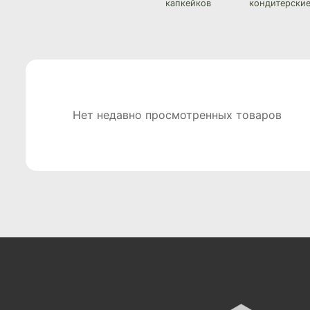
капкейков
кондитерские
Нет недавно просмотренных товаров