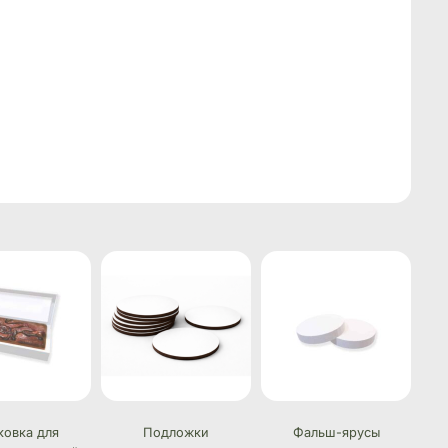
ковка для
Подложки
Фальш-ярусы