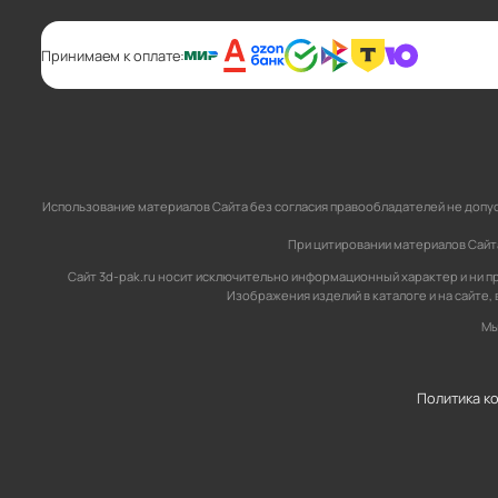
Принимаем к оплате:
Использование материалов Сайта без согласия правообладателей не допус
При цитировании материалов Сайта,
Сайт 3d-pak.ru носит исключительно информационный характер и ни пр
Изображения изделий в каталоге и на сайте,
Мы
Политика к