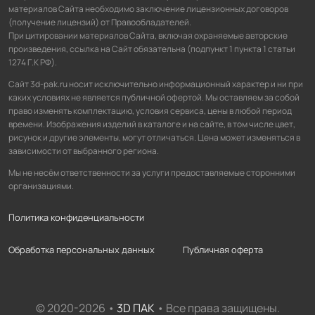
материалов Сайта необходимо заключение лицензионных договоров
(получение лицензий) от Правообладателей.
При цитировании материалов Сайта, включая охраняемые авторские
произведения, ссылка на Сайт обязательна (подпункт 1 пункта 1 статьи
1274 Г.К РФ).
Сайт 3d-pak.ru носит исключительно информационный характер и ни при
каких условиях не является публичной офертой. Мы оставляем за собой
право изменять комплектацию, условия сервиса, цены в любой период
времени. Изображения изделий в каталоге и на сайте, в том числе цвет,
рисунок и другие элементы, могут отличаться. Цена может изменяться в
зависимости от выбранного региона.
Мы не несём ответственности за услуги предоставляемые сторонними
организациями.
Политика конфиденциальности
Обработка персональных данных
Публичная оферта
© 2020-2026 •
3D ПАК
• Все права защищены.