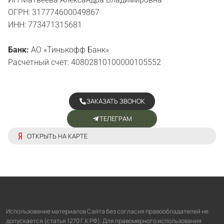
ОГРН: 317774600049867
ИНН: 773471315681
Банк:
АО «Тинькофф Банк»
Расчетный счет: 40802810100000105552
ЗАКАЗАТЬ ЗВОНОК
ТЕЛЕГРАМ
ОТКРЫТЬ НА КАРТЕ
Использование материалов Сайта без согласия правообладателей не
допускается (статья 1270 Г.К РФ). Для правомерного использования