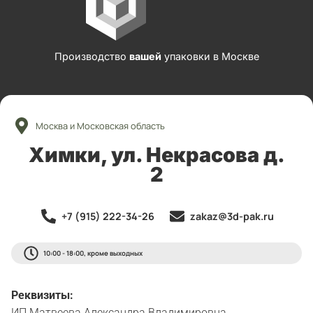
Производство
вашей
упаковки в Москве
Москва и Московская область
Химки, ул. Некрасова д.
2
+7 (915) 222-34-26
zakaz@3d-pak.ru
10:00 - 18:00, кроме выходных
Реквизиты:
ИП Матвеева Александра Владимировна