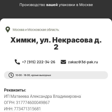
Производство
вашей
упаковки в Москве
Москва и Московская область
Химки, ул. Некрасова д.
2
+7 (915) 222-34-26
zakaz@3d-pak.ru
10:00 - 18:00, кроме выходных
Реквизиты:
ИП Матвеева Александра Владимировна
ОГРН: 317774600049867
ИНН: 773471315681