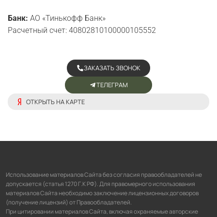
Банк:
АО «Тинькофф Банк»
Расчетный счет: 40802810100000105552
ЗАКАЗАТЬ ЗВОНОК
ТЕЛЕГРАМ
ОТКРЫТЬ НА КАРТЕ
Использование материалов Сайта без согласия правообладателей не
допускается (статья 1270 Г.К РФ). Для правомерного использования
материалов Сайта необходимо заключение лицензионных договоров
(получение лицензий) от Правообладателей.
При цитировании материалов Сайта, включая охраняемые авторские