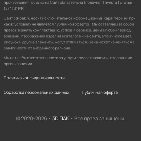
произведения, ссылка на Сайт обязательна (подпункт 1 пункта 1 статьи
1274 Г.К РФ).
Сайт 3d-pak.ru носит исключительно информационный характер и ни при
каких условиях не является публичной офертой. Мы оставляем за собой
право изменять комплектацию, условия сервиса, цены в любой период
времени. Изображения изделий в каталоге и на сайте, в том числе цвет,
рисунок и другие элементы, могут отличаться. Цена может изменяться в
зависимости от выбранного региона.
Мы не несём ответственности за услуги предоставляемые сторонними
организациями.
Политика конфиденциальности
Обработка персональных данных
Публичная оферта
© 2020-2026 •
3D ПАК
• Все права защищены.