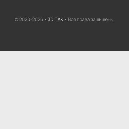
© 2020-2026 •
3D ПАК
• Все права защищены.