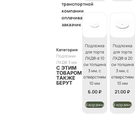
транспортной
компании
оплачивает
заказчик
Подложка
Подложка
Категория:
для торта
для торта
Подложки
ЛХДФ d 10
ЛХДФ d 20
ЛХДФ 3 мм
см толщина
см толщина
С ЭТИМ
3 мм, с
3 мм, с
ТОВАРОМ
отверстием
отверстием
ТАКЖЕ
БЕРУТ
10 мм
10 мм
6.00
₽
21.00
₽
В корзину
В корзину