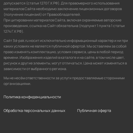
допускается (статья 1270 Г.К РФ). Для правомерного использования
материалов Сайта необходимо заключение лицензионных договоров
(получение лицензий) от Правообладателей.
При цитировании материалов Сайта, включая охраняемые авторские
произведения, ссылка на Сайт обязательна (подпункт 1 пункта 1 статьи
1274 Г.К РФ).
Сайт 3d-pak.ru носит исключительно информационный характер и ни при
каких условиях не является публичной офертой. Мы оставляем за собой
право изменять комплектацию, условия сервиса, цены в любой период
времени. Изображения изделий в каталоге и на сайте, в том числе цвет,
рисунок и другие элементы, могут отличаться. Цена может изменяться в
зависимости от выбранного региона.
Мы не несём ответственности за услуги предоставляемые сторонними
организациями.
Политика конфиденциальности
Обработка персональных данных
Публичная оферта