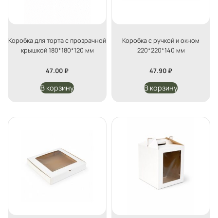
Коробка для торта с прозрачной
Коробка с ручкой и окном
крышкой 180*180*120 мм
220*220*140 мм
47.00
₽
47.90
₽
В корзину
В корзину