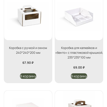
Коробка с ручкой и окном
Коробка для капкейков и
240*240*200 мм
«бенто» с пластиковой крышкой,
235*235*100 мм
67.90
₽
69.00
₽
В корзину
В корзину