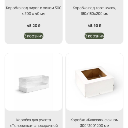
Коробка под пирог с окном 300
Коробка под торт, кулич,
х 300 х 40 мм
180х180х200 мм
48.20
₽
48.90
₽
В корзину
В корзину
Коробка для рулета
Коробка «Классик» с окном
«Половинка» с прозрачной
300*300*200 мм