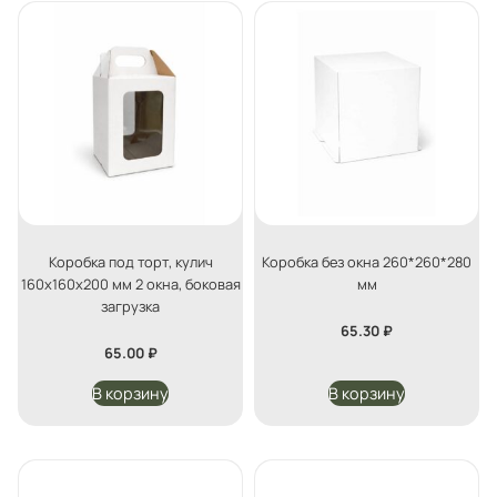
Коробка под торт, кулич
Коробка без окна 260*260*280
160х160х200 мм 2 окна, боковая
мм
загрузка
65.30
₽
65.00
₽
В корзину
В корзину