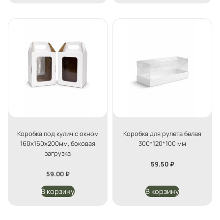
Коробка под кулич с окном
Коробка для рулета белая
160х160х200мм, боковая
300*120*100 мм
загрузка
59.50
₽
59.00
₽
В корзину
В корзину