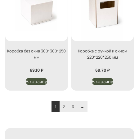
Коробка без окна 300*300*250
Коробка с ручкой и окном
мм
220*220*250 мм
69.10
₽
69.70
₽
В корзину
В корзину
1
2
3
→