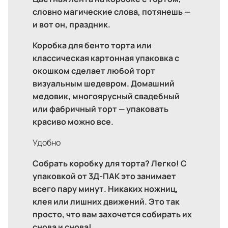
словно магические слова, потянешь —
и вот он, праздник.
Коробка для бенто торта или
классическая картонная упаковка с
окошком сделает любой торт
визуальным шедевром. Домашний
медовик, многоярусный свадебный
или фабричный торт — упаковать
красиво можно все.
Удобно
Собрать коробку для торта? Легко! С
упаковкой от 3Д-ПАК это занимает
всего пару минут. Никаких ножниц,
клея или лишних движений. Это так
просто, что вам захочется собирать их
снова и снова!