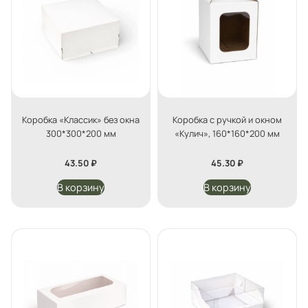
Коробка «Классик» без окна
Коробка с ручкой и окном
300*300*200 мм
«Кулич», 160*160*200 мм
43.50
₽
45.30
₽
В корзину
В корзину