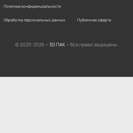
Политика конфиденциальности
Обработка персональных данных
Публичная оферта
© 2020-2026 •
3D ПАК
• Все права защищены.