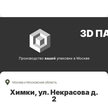
3D П
Производство
вашей
упаковки в Москве
Москва и Московская область
Химки, ул. Некрасова д.
2