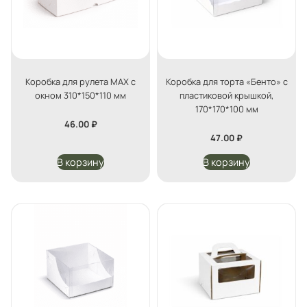
Коробка для рулета MAX с
Коробка для торта «Бенто» с
окном 310*150*110 мм
пластиковой крышкой,
170*170*100 мм
46.00
₽
47.00
₽
В корзину
В корзину