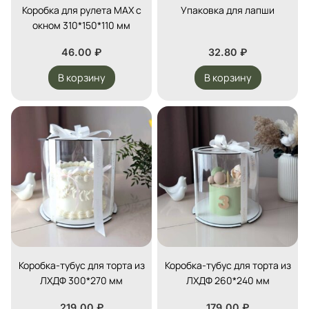
Коробка для рулета MAX с
Упаковка для лапши
окном 310*150*110 мм
46.00
₽
32.80
₽
В корзину
В корзину
Коробка-тубус для торта из
Коробка-тубус для торта из
ЛХДФ 300*270 мм
ЛХДФ 260*240 мм
219.00
₽
179.00
₽