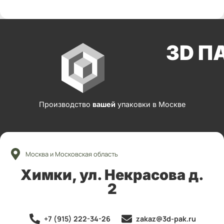
3D П
Производство
вашей
упаковки в Москве
Москва и Московская область
Химки, ул. Некрасова д.
2
+7 (915) 222-34-26
zakaz@3d-pak.ru