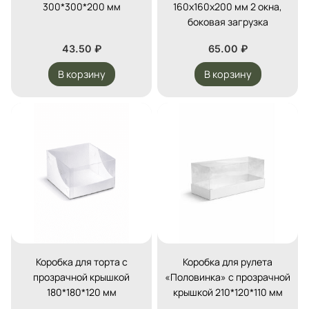
300*300*200 мм
160х160х200 мм 2 окна,
боковая загрузка
43.50
₽
65.00
₽
В корзину
В корзину
Коробка для торта с
Коробка для рулета
прозрачной крышкой
«Половинка» с прозрачной
180*180*120 мм
крышкой 210*120*110 мм