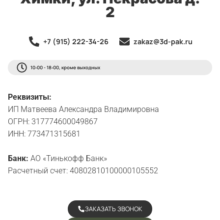
2
+7 (915) 222-34-26
zakaz@3d-pak.ru
10:00 - 18:00, кроме выходных
Реквизиты:
ИП Матвеева Александра Владимировна
ОГРН: 317774600049867
ИНН: 773471315681
Банк:
АО «Тинькофф Банк»
Расчетный счет: 40802810100000105552
ЗАКАЗАТЬ ЗВОНОК