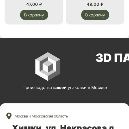
47.00
₽
49.00
₽
В корзину
В корзину
3D П
Производство
вашей
упаковки в Москве
Москва и Московская область
Химки, ул. Некрасова д.