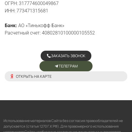
ОГРН: 317774600049867
ИНН: 773471315681
Банк:
АО «Тинькофф Банк»
Расчетный счет: 40802810100000105552
ЗАКАЗАТЬ ЗВОНОК
ТЕЛЕГРАМ
ОТКРЫТЬ НА КАРТЕ
Использование материалов Сайта без согласия правообладателей не
допускается (статья 1270 Г.К РФ). Для правомерного использования
материалов Сайта необходимо заключение лицензионных договоров