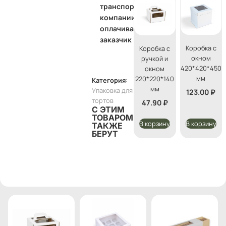
транспортной
компании
оплачивает
заказчик
Коробка с
Коробка с
окном
ручкой и
420*420*450
окном
мм
220*220*140
Категория:
мм
Упаковка для
123.00
₽
тортов
47.90
₽
С ЭТИМ
ТОВАРОМ
В корзину
В корзину
ТАКЖЕ
БЕРУТ