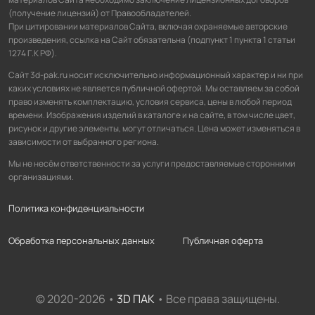
(получение лицензий) от Правообладателей.
При цитировании материалов Сайта, включая охраняемые авторские
произведения, ссылка на Сайт обязательна (подпункт 1 пункта 1 статьи
1274 Г.К РФ).
Сайт 3d-pak.ru носит исключительно информационный характер и ни при
каких условиях не является публичной офертой. Мы оставляем за собой
право изменять комплектацию, условия сервиса, цены в любой период
времени. Изображения изделий в каталоге и на сайте, в том числе цвет,
рисунок и другие элементы, могут отличаться. Цена может изменяться в
зависимости от выбранного региона.
Мы не несём ответственности за услуги предоставляемые сторонними
организациями.
Политика конфиденциальности
Обработка персональных данных
Публичная оферта
© 2020-2026 •
3D ПАК
• Все права защищены.