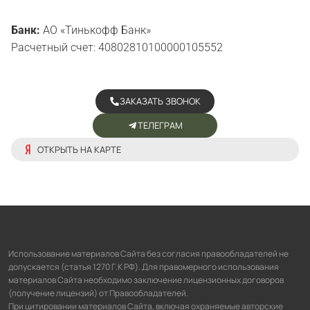
Банк:
АО «Тинькофф Банк»
Расчетный счет: 40802810100000105552
ЗАКАЗАТЬ ЗВОНОК
ТЕЛЕГРАМ
ОТКРЫТЬ НА КАРТЕ
Использование материалов Сайта без согласия правообладателей не
допускается (статья 1270 Г.К РФ). Для правомерного использования
материалов Сайта необходимо заключение лицензионных договоров
(получение лицензий) от Правообладателей.
При цитировании материалов Сайта, включая охраняемые авторские