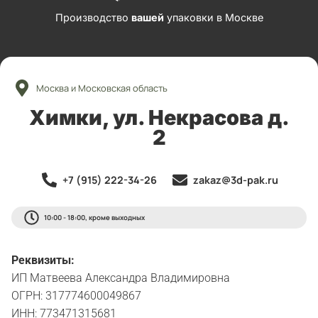
Производство
вашей
упаковки в Москве
Москва и Московская область
Химки, ул. Некрасова д.
2
+7 (915) 222-34-26
zakaz@3d-pak.ru
10:00 - 18:00, кроме выходных
Реквизиты:
ИП Матвеева Александра Владимировна
ОГРН: 317774600049867
ИНН: 773471315681