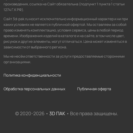
произведения, ссылка на Сайт обязательна (подпункт 1 пункта 1 статьи
1274 Г.К РФ).
Сайт 3d-pak.ru носит исключительно информационный характер и ни при
каких условиях не является публичной офертой. Мы оставляем за собой
право изменять комплектацию, условия сервиса, цены в любой период
времени. Изображения изделий в каталоге и на сайте, в том числе цвет,
рисунок и другие элементы, могут отличаться. Цена может изменяться в
зависимости от выбранного региона.
Мы не несём ответственности за услуги предоставляемые сторонними
организациями.
Политика конфиденциальности
Обработка персональных данных
Публичная оферта
© 2020-2026 •
3D ПАК
• Все права защищены.