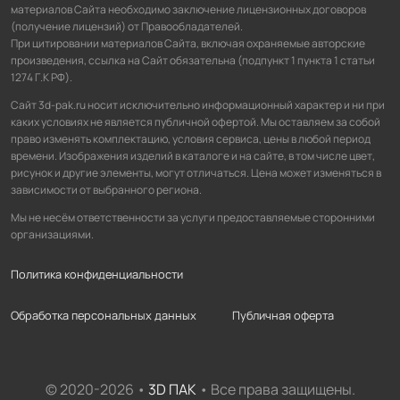
материалов Сайта необходимо заключение лицензионных договоров
(получение лицензий) от Правообладателей.
При цитировании материалов Сайта, включая охраняемые авторские
произведения, ссылка на Сайт обязательна (подпункт 1 пункта 1 статьи
1274 Г.К РФ).
Сайт 3d-pak.ru носит исключительно информационный характер и ни при
каких условиях не является публичной офертой. Мы оставляем за собой
право изменять комплектацию, условия сервиса, цены в любой период
времени. Изображения изделий в каталоге и на сайте, в том числе цвет,
рисунок и другие элементы, могут отличаться. Цена может изменяться в
зависимости от выбранного региона.
Мы не несём ответственности за услуги предоставляемые сторонними
организациями.
Политика конфиденциальности
Обработка персональных данных
Публичная оферта
© 2020-2026 •
3D ПАК
• Все права защищены.