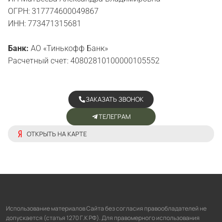
ОГРН: 317774600049867
ИНН: 773471315681
Банк:
АО «Тинькофф Банк»
Расчетный счет: 40802810100000105552
ЗАКАЗАТЬ ЗВОНОК
ТЕЛЕГРАМ
ОТКРЫТЬ НА КАРТЕ
Использование материалов Сайта без согласия правообладателей не
допускается (статья 1270 Г.К РФ). Для правомерного использования