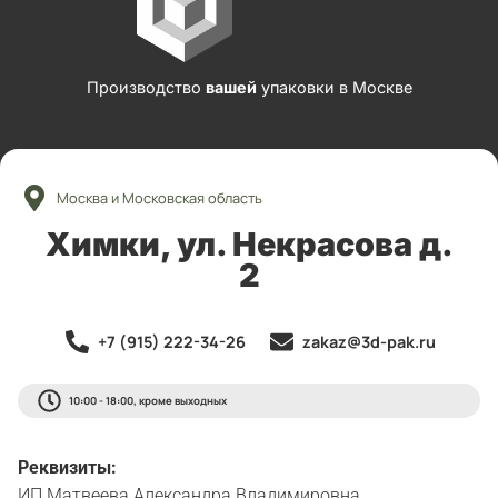
Производство
вашей
упаковки в Москве
Москва и Московская область
Химки, ул. Некрасова д.
2
+7 (915) 222-34-26
zakaz@3d-pak.ru
10:00 - 18:00, кроме выходных
Реквизиты:
ИП Матвеева Александра Владимировна