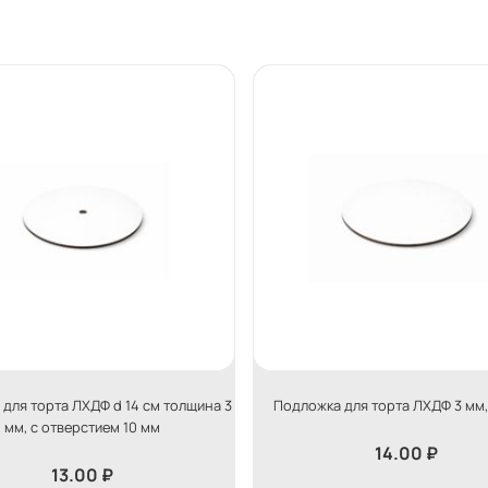
для торта ЛХДФ d 14 см толщина 3
Подложка для торта ЛХДФ 3 мм,
мм, с отверстием 10 мм
14.00
₽
13.00
₽