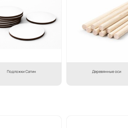
Подложки Cатин
Деревянные оси