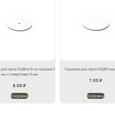
для торта ЛХДФ d 10 см толщина 3
Подложка для торта ЛХДФ 3 мм, 
мм, с отверстием 10 мм
7.00
₽
6.00
₽
В корзину
В корзину