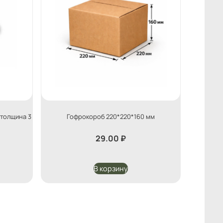
 толщина 3
Гофрокороб 220*220*160 мм
29.00
₽
В корзину