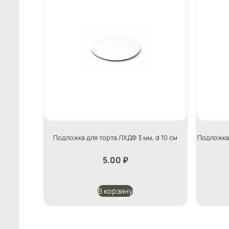
Подложка для торта ЛХДФ 3 мм, d 10 см
Подложка 
5.00
₽
В корзину