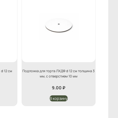
d 12 см
Подложка для торта ЛХДФ d 12 см толщина 3
мм, с отверстием 10 мм
9.00
₽
В корзину