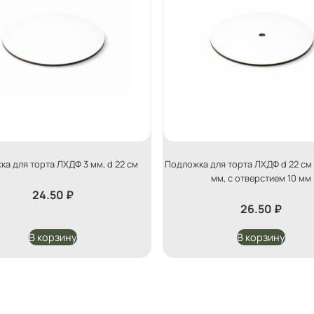
а для торта ЛХДФ 3 мм, d 22 см
Подложка для торта ЛХДФ d 22 см
мм, с отверстием 10 мм
24.50
₽
26.50
₽
В корзину
В корзину