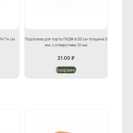
14*14 см
Подложка для торта ЛХДФ d 20 см толщина 3
мм, с отверстием 10 мм
21.00
₽
В корзину