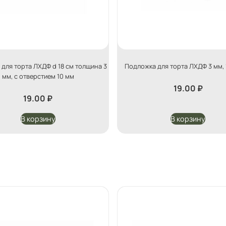
для торта ЛХДФ d 18 см толщина 3
Подложка для торта ЛХДФ 3 мм, 
мм, с отверстием 10 мм
19.00
₽
19.00
₽
В корзину
В корзину