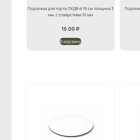
Подложка для торта ЛХДФ d 16 см толщина 3
Подложк
мм, с отверстием 10 мм
15.00
₽
В корзину