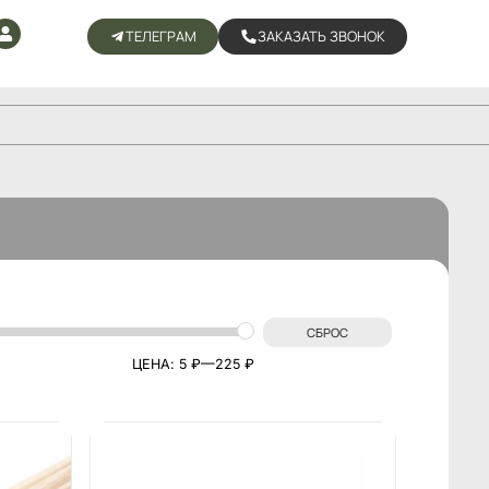
ТЕЛЕГРАМ
ЗАКАЗАТЬ ЗВОНОК
СБРОС
ЦЕНА:
5 ₽
—
225 ₽