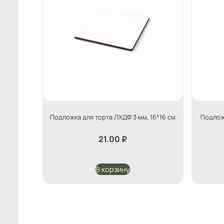
Подложка для торта ЛХДФ 3 мм, 16*16 см
Подложк
21.00
₽
В корзину