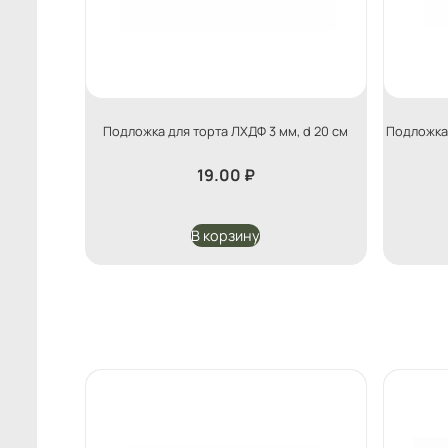
Подложка для торта ЛХДФ 3 мм, d 20 см
Подложка 
19.00
₽
В корзину