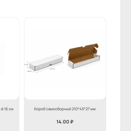
 d 16 см
Короб самосборный 210*45*27 мм
14.00
₽