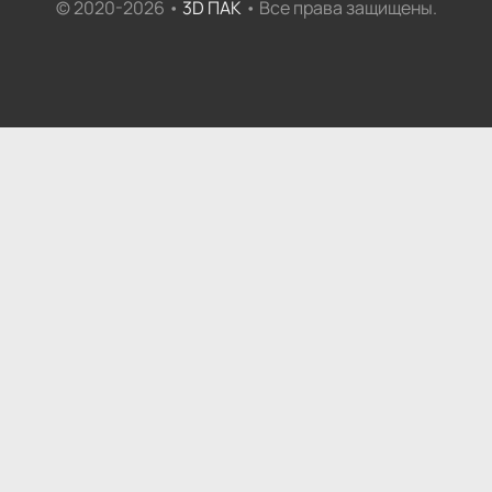
© 2020-2026 •
3D ПАК
• Все права защищены.