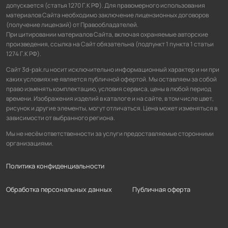
допускается (статья 1270 Г.К РФ). Для правомерного использования
материалов Сайта необходимо заключение лицензионных договоров
(получение лицензий) от Правообладателей.
При цитировании материалов Сайта, включая охраняемые авторские
произведения, ссылка на Сайт обязательна (подпункт 1 пункта 1 статьи
1274 Г.К РФ).
Сайт 3d-pak.ru носит исключительно информационный характер и ни при
каких условиях не является публичной офертой. Мы оставляем за собой
право изменять комплектацию, условия сервиса, цены в любой период
времени. Изображения изделий в каталоге и на сайте, в том числе цвет,
рисунок и другие элементы, могут отличаться. Цена может изменяться в
зависимости от выбранного региона.
Мы не несём ответственности за услуги предоставляемые сторонними
организациями.
Политика конфиденциальности
Обработка персональных данных
Публичная оферта