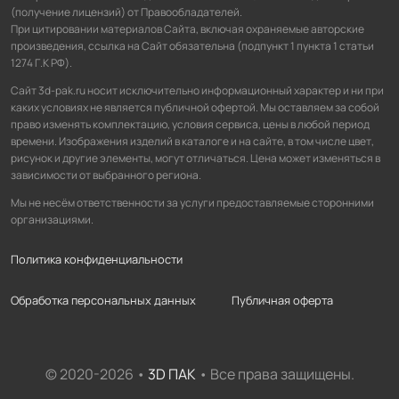
(получение лицензий) от Правообладателей.
При цитировании материалов Сайта, включая охраняемые авторские
произведения, ссылка на Сайт обязательна (подпункт 1 пункта 1 статьи
1274 Г.К РФ).
Сайт 3d-pak.ru носит исключительно информационный характер и ни при
каких условиях не является публичной офертой. Мы оставляем за собой
право изменять комплектацию, условия сервиса, цены в любой период
времени. Изображения изделий в каталоге и на сайте, в том числе цвет,
рисунок и другие элементы, могут отличаться. Цена может изменяться в
зависимости от выбранного региона.
Мы не несём ответственности за услуги предоставляемые сторонними
организациями.
Политика конфиденциальности
Обработка персональных данных
Публичная оферта
© 2020-2026 •
3D ПАК
• Все права защищены.