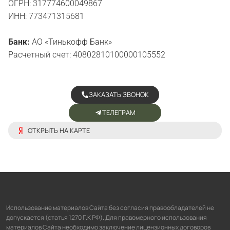
ОГРН: 317774600049867
ИНН: 773471315681
Банк:
АО «Тинькофф Банк»
Расчетный счет: 40802810100000105552
ЗАКАЗАТЬ ЗВОНОК
ТЕЛЕГРАМ
ОТКРЫТЬ НА КАРТЕ
Использование материалов Сайта без согласия правообладателей не
допускается (статья 1270 Г.К РФ). Для правомерного использования
материалов Сайта необходимо заключение лицензионных договоров