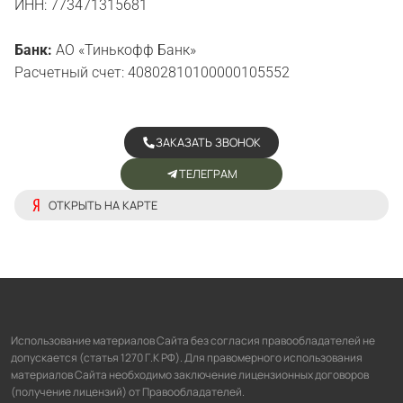
ИНН: 773471315681
Банк:
АО «Тинькофф Банк»
Расчетный счет: 40802810100000105552
ЗАКАЗАТЬ ЗВОНОК
ТЕЛЕГРАМ
ОТКРЫТЬ НА КАРТЕ
Использование материалов Сайта без согласия правообладателей не
допускается (статья 1270 Г.К РФ). Для правомерного использования
материалов Сайта необходимо заключение лицензионных договоров
(получение лицензий) от Правообладателей.