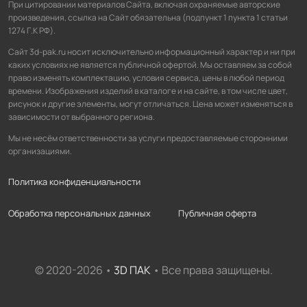
При цитировании материалов Сайта, включая охраняемые авторские
произведения, ссылка на Сайт обязательна (подпункт 1 пункта 1 статьи
1274 Г.К РФ).
Сайт 3d-pak.ru носит исключительно информационный характер и ни при
каких условиях не является публичной офертой. Мы оставляем за собой
право изменять комплектацию, условия сервиса, цены в любой период
времени. Изображения изделий в каталоге и на сайте, в том числе цвет,
рисунок и другие элементы, могут отличаться. Цена может изменяться в
зависимости от выбранного региона.
Мы не несём ответственности за услуги предоставляемые сторонними
организациями.
Политика конфиденциальности
Обработка персональных данных
Публичная оферта
© 2020-2026 •
3D ПАК
• Все права защищены.