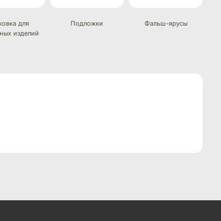
ковка для
Подложки
Фальш-ярусы
ных изделий