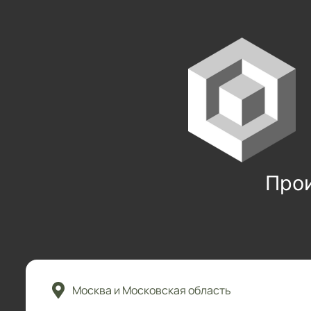
Про
Москва и Московская область