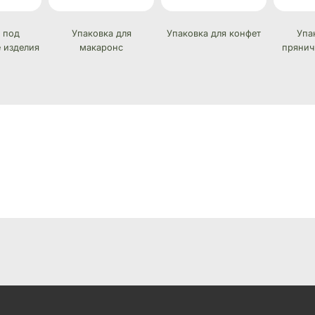
 под
Упаковка для
Упаковка для конфет
Упа
 изделия
макаронс
прянич