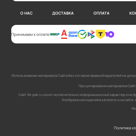
О НАС
ДОСТАВКА
ОПЛАТА
КО
Принимаем к оплате:
Использование материалов Сайта без согласия правообладателей не допус
При цитировании материалов Сайта,
Сайт 3d-pak.ru носит исключительно информационный характер и ни пр
Изображения изделий в каталоге и на сайте,
Мы
Политика к