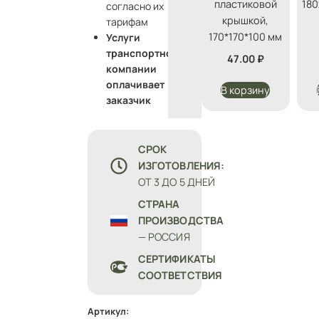
пластиковой
180
согласно их
крышкой,
тарифам
170*170*100 мм
Услуги
транспортной
47.00
₽
компании
оплачивает
В корзину
заказчик
СРОК
ИЗГОТОВЛЕНИЯ:
ОТ 3 ДО 5 ДНЕЙ
СТРАНА
ПРОИЗВОДСТВА
— РОССИЯ
СЕРТИФИКАТЫ
СООТВЕТСТВИЯ
Артикул: