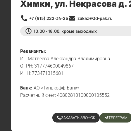
Химки, ул. Некрасова д. 
+7 (915) 222-34-26
zakaz@3d-pak.ru
10:00 - 18:00, кроме выходных
Реквизиты:
ИП Матвеева Александра Владимировна
ОГРН: 317774600049867
ИНН: 773471315681
Банк:
АО «Тинькофф Банк»
Расчетный счет: 40802810100000105552
ЗАКАЗАТЬ ЗВОНОК
ТЕЛЕГРАМ