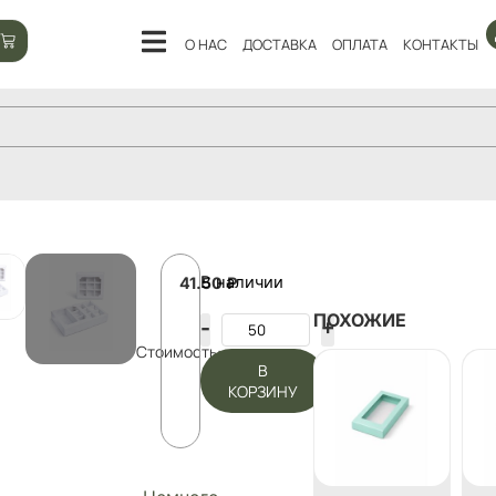
О НАС
ДОСТАВКА
ОПЛАТА
КОНТАКТЫ
В наличии
41.50
₽
ПОХОЖИЕ
Стоимость:
В
КОРЗИНУ