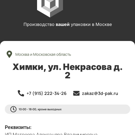
Производство
вашей
упаковки в Москве
Москва и Московская область
Химки, ул. Некрасова д.
2
+7 (915) 222-34-26
zakaz@3d-pak.ru
10:00 - 18:00, кроме выходных
Реквизиты:
ИП Матвеева Александра Владимировна