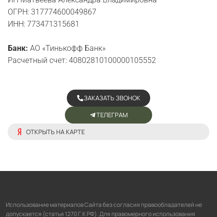
ОГРН: 317774600049867
ИНН: 773471315681
Банк:
АО «Тинькофф Банк»
Расчетный счет: 40802810100000105552
ЗАКАЗАТЬ ЗВОНОК
ТЕЛЕГРАМ
ОТКРЫТЬ НА КАРТЕ
Использование материалов Сайта без согласия правообладателей не
допускается (статья 1270 Г.К РФ). Для правомерного использования