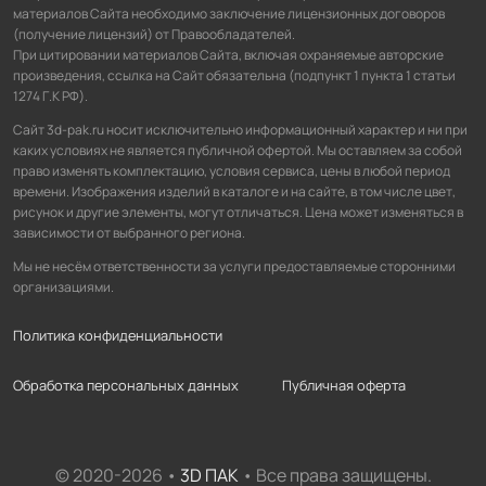
материалов Сайта необходимо заключение лицензионных договоров
(получение лицензий) от Правообладателей.
При цитировании материалов Сайта, включая охраняемые авторские
произведения, ссылка на Сайт обязательна (подпункт 1 пункта 1 статьи
1274 Г.К РФ).
Сайт 3d-pak.ru носит исключительно информационный характер и ни при
каких условиях не является публичной офертой. Мы оставляем за собой
право изменять комплектацию, условия сервиса, цены в любой период
времени. Изображения изделий в каталоге и на сайте, в том числе цвет,
рисунок и другие элементы, могут отличаться. Цена может изменяться в
зависимости от выбранного региона.
Мы не несём ответственности за услуги предоставляемые сторонними
организациями.
Политика конфиденциальности
Обработка персональных данных
Публичная оферта
© 2020-2026 •
3D ПАК
• Все права защищены.