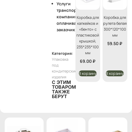
Услуги
транспортной
компании
Коробка для
Коробка для
оплачивает
капкейков и
рулета белая
«бенто» с
300*120*100
заказчик
пластиковой
мм
крышкой,
59.50
₽
235*235*100
мм
Категория:
Упаковка
69.00
₽
под
кондитерские
В корзину
В корзину
изделия
С ЭТИМ
ТОВАРОМ
ТАКЖЕ
БЕРУТ