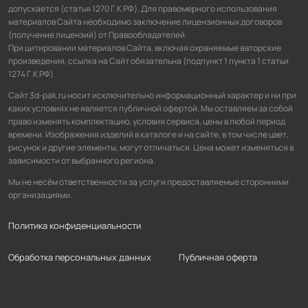
допускается (статья 1270 Г.К РФ). Для правомерного использования
материалов Сайта необходимо заключение лицензионных договоров
(получение лицензий) от Правообладателей.
При цитировании материалов Сайта, включая охраняемые авторские
произведения, ссылка на Сайт обязательна (подпункт 1 пункта 1 статьи
1274 Г.К РФ).
Сайт 3d-pak.ru носит исключительно информационный характер и ни при
каких условиях не является публичной офертой. Мы оставляем за собой
право изменять комплектацию, условия сервиса, цены в любой период
времени. Изображения изделий в каталоге и на сайте, в том числе цвет,
рисунок и другие элементы, могут отличаться. Цена может изменяться в
зависимости от выбранного региона.
Мы не несём ответственности за услуги предоставляемые сторонними
организациями.
Политика конфиденциальности
Обработка персональных данных
Публичная оферта