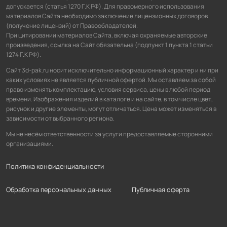
допускается (статья 1270 Г.К РФ). Для правомерного использования
материалов Сайта необходимо заключение лицензионных договоров
(получение лицензий) от Правообладателей.
При цитировании материалов Сайта, включая охраняемые авторские
произведения, ссылка на Сайт обязательна (подпункт 1 пункта 1 статьи
1274 Г.К РФ).
Сайт 3d-pak.ru носит исключительно информационный характер и ни при
каких условиях не является публичной офертой. Мы оставляем за собой
право изменять комплектацию, условия сервиса, цены в любой период
времени. Изображения изделий в каталоге и на сайте, в том числе цвет,
рисунок и другие элементы, могут отличаться. Цена может изменяться в
зависимости от выбранного региона.
Мы не несём ответственности за услуги предоставляемые сторонними
организациями.
Политика конфиденциальности
Обработка персональных данных
Публичная оферта