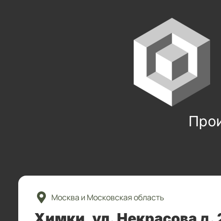
Про
Москва и Московская область
Химки, ул. Некрасова д. 