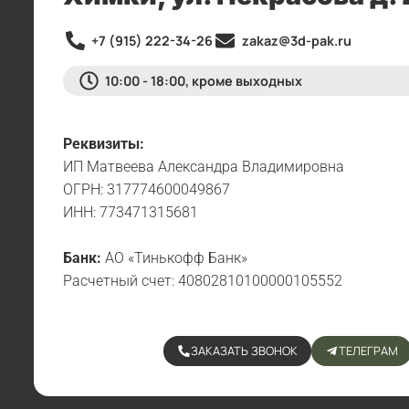
+7 (915) 222-34-26
zakaz@3d-pak.ru
10:00 - 18:00, кроме выходных
Реквизиты:
ИП Матвеева Александра Владимировна
ОГРН: 317774600049867
ИНН: 773471315681
Банк:
АО «Тинькофф Банк»
Расчетный счет: 40802810100000105552
ЗАКАЗАТЬ ЗВОНОК
ТЕЛЕГРАМ