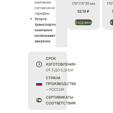
компании
175*175*35 мм
175
согласно их
52.10
₽
тарифам
Услуги
В корзину
В
транспортной
компании
оплачивает
заказчик
СРОК
ИЗГОТОВЛЕНИЯ:
ОТ 3 ДО 5 ДНЕЙ
СТРАНА
ПРОИЗВОДСТВА
— РОССИЯ
СЕРТИФИКАТЫ
СООТВЕТСТВИЯ