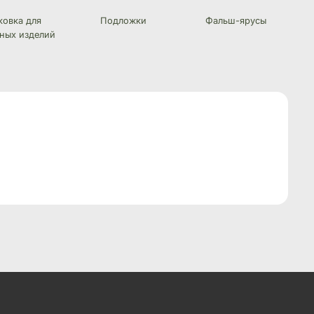
ковка для
Подложки
Фальш-ярусы
ных изделий