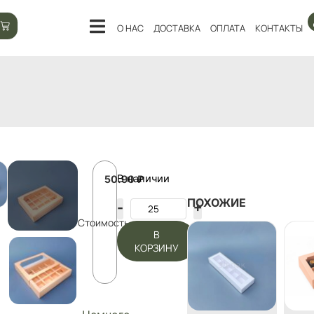
О НАС
ДОСТАВКА
ОПЛАТА
КОНТАКТЫ
В наличии
50.90
₽
ПОХОЖИЕ
Стоимость:
В
КОРЗИНУ