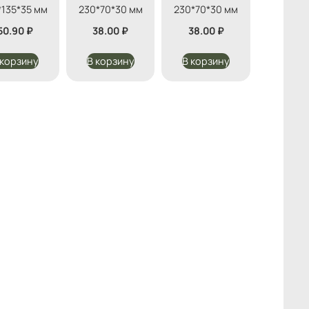
*135*35 мм
230*70*30 мм
230*70*30 мм
50.90
₽
38.00
₽
38.00
₽
 корзину
В корзину
В корзину