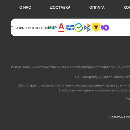
О НАС
ДОСТАВКА
ОПЛАТА
КО
Принимаем к оплате:
Использование материалов Сайта без согласия правообладателей не допус
При цитировании материалов Сайта,
Сайт 3d-pak.ru носит исключительно информационный характер и ни пр
Изображения изделий в каталоге и на сайте,
Мы
Политика к