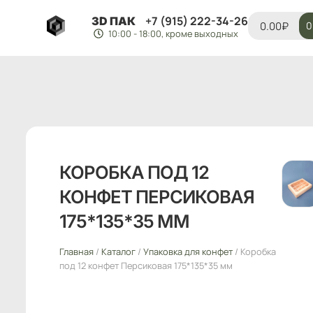
+7 (915) 222-34-26
3D ПАК
0.00
₽
0
10:00 - 18:00, кроме выходных
КОРОБКА ПОД 12
КОНФЕТ ПЕРСИКОВАЯ
175*135*35 ММ
Главная
/
Каталог
/
Упаковка для конфет
/ Коробка
под 12 конфет Персиковая 175*135*35 мм