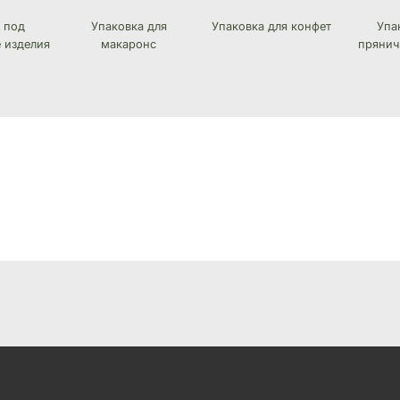
 под
Упаковка для
Упаковка для конфет
Упа
 изделия
макаронс
прянич