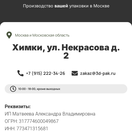
Производство
вашей
упаковки в Москве
Москва и Московская область
Химки, ул. Некрасова д.
2
+7 (915) 222-34-26
zakaz@3d-pak.ru
10:00 - 18:00, кроме выходных
Реквизиты:
ИП Матвеева Александра Владимировна
ОГРН: 317774600049867
ИНН: 773471315681