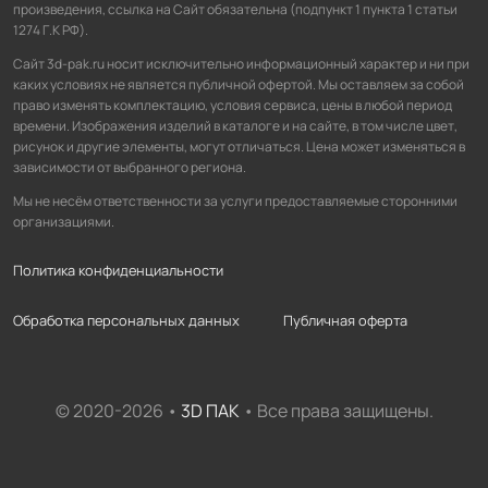
произведения, ссылка на Сайт обязательна (подпункт 1 пункта 1 статьи
1274 Г.К РФ).
Сайт 3d-pak.ru носит исключительно информационный характер и ни при
каких условиях не является публичной офертой. Мы оставляем за собой
право изменять комплектацию, условия сервиса, цены в любой период
времени. Изображения изделий в каталоге и на сайте, в том числе цвет,
рисунок и другие элементы, могут отличаться. Цена может изменяться в
зависимости от выбранного региона.
Мы не несём ответственности за услуги предоставляемые сторонними
организациями.
Политика конфиденциальности
Обработка персональных данных
Публичная оферта
© 2020-2026 •
3D ПАК
• Все права защищены.