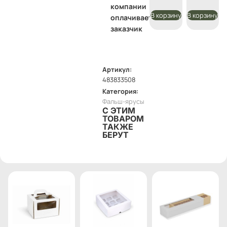
компании
В корзину
В корзину
оплачивает
заказчик
Артикул:
483833508
Категория:
Фальш-ярусы
С ЭТИМ
ТОВАРОМ
ТАКЖЕ
БЕРУТ