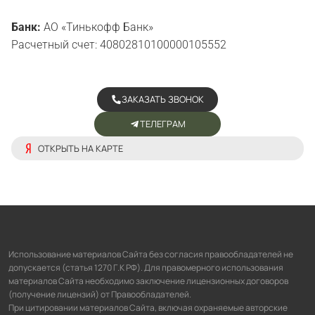
Банк:
АО «Тинькофф Банк»
Расчетный счет: 40802810100000105552
ЗАКАЗАТЬ ЗВОНОК
ТЕЛЕГРАМ
ОТКРЫТЬ НА КАРТЕ
Использование материалов Сайта без согласия правообладателей не
допускается (статья 1270 Г.К РФ). Для правомерного использования
материалов Сайта необходимо заключение лицензионных договоров
(получение лицензий) от Правообладателей.
При цитировании материалов Сайта, включая охраняемые авторские