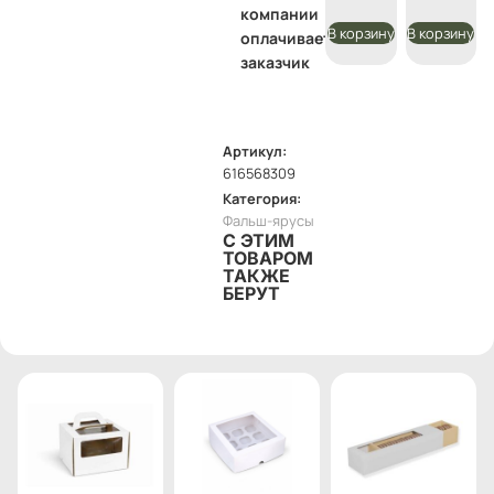
компании
В корзину
В корзину
оплачивает
заказчик
Артикул:
616568309
Категория:
Фальш-ярусы
С ЭТИМ
ТОВАРОМ
ТАКЖЕ
БЕРУТ