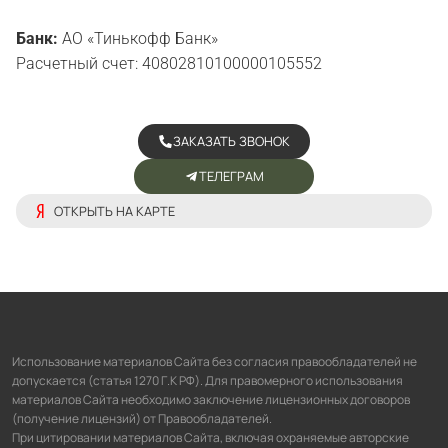
Банк:
АО «Тинькофф Банк»
Расчетный счет: 40802810100000105552
ЗАКАЗАТЬ ЗВОНОК
ТЕЛЕГРАМ
ОТКРЫТЬ НА КАРТЕ
Использование материалов Сайта без согласия правообладателей не
допускается (статья 1270 Г.К РФ). Для правомерного использования
материалов Сайта необходимо заключение лицензионных договоров
(получение лицензий) от Правообладателей.
При цитировании материалов Сайта, включая охраняемые авторские