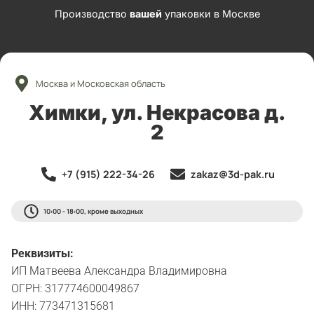
Производство
вашей
упаковки в Москве
Москва и Московская область
Химки, ул. Некрасова д.
2
+7 (915) 222-34-26
zakaz@3d-pak.ru
10:00 - 18:00, кроме выходных
Реквизиты:
ИП Матвеева Александра Владимировна
ОГРН: 317774600049867
ИНН: 773471315681