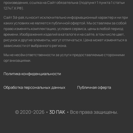
произведения, ссылка на Сайт обязательна (подпункт 1 пункта 1 статьи
1274 Г.К РФ).
Сайт 3d-pak.ru носит исключительно информационный характер и ни при
каких условиях не является публичной офертой. Мы оставляем за собой
право изменять комплектацию, условия сервиса, цены в любой период
времени. Изображения изделий в каталоге и на сайте, в том числе цвет,
рисунок и другие элементы, могут отличаться. Цена может изменяться в
зависимости от выбранного региона.
Мы не несём ответственности за услуги предоставляемые сторонними
организациями.
Политика конфиденциальности
Обработка персональных данных
Публичная оферта
© 2020-2026 •
3D ПАК
• Все права защищены.