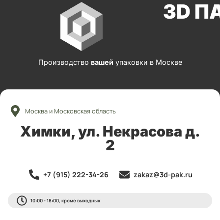
3D П
Производство
вашей
упаковки в Москве
Москва и Московская область
Химки, ул. Некрасова д.
2
+7 (915) 222-34-26
zakaz@3d-pak.ru
10:00 - 18:00, кроме выходных