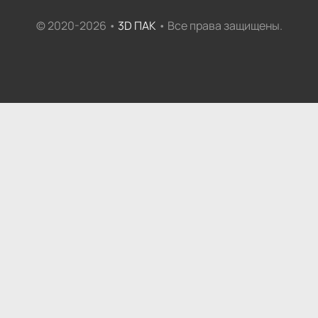
© 2020-2026 •
3D ПАК
• Все права защищены.