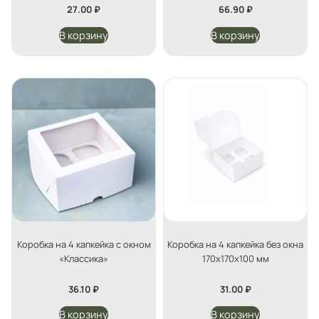
27.00
₽
66.90
₽
В корзину
В корзину
Коробка на 4 капкейка с окном
Коробка на 4 капкейка без окна
«Классика»
170х170х100 мм
36.10
₽
31.00
₽
В корзину
В корзину