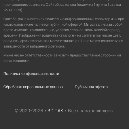
произведения, ссылка на Сайт обязательна (подпункт 1 пункта 1 статьи
1274 Г.К РФ).
Сайт 3d-pak.ru носит исключительно информационный характер и ни при
каких условиях не является публичной офертой. Мы оставляем за собой
право изменять комплектацию, условия сервиса, цены в любой период
времени. Изображения изделий в каталоге и на сайте, в том числе цвет,
рисунок и другие элементы, могут отличаться. Цена может изменяться в
зависимости от выбранного региона.
Мы не несём ответственности за услуги предоставляемые сторонними
организациями.
Политика конфиденциальности
Обработка персональных данных
Публичная оферта
© 2020-2026 •
3D ПАК
• Все права защищены.