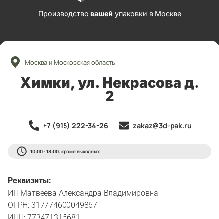
Производство
вашей
упаковки в Москве
Москва и Московская область
Химки, ул. Некрасова д.
2
+7 (915) 222-34-26
zakaz@3d-pak.ru
10:00 - 18:00, кроме выходных
Реквизиты:
ИП Матвеева Александра Владимировна
ОГРН: 317774600049867
ИНН: 773471315681