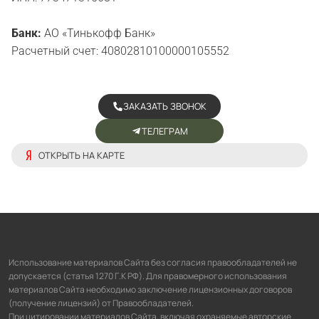
Банк:
АО «Тинькофф Банк»
Расчетный счет: 40802810100000105552
ЗАКАЗАТЬ ЗВОНОК
ТЕЛЕГРАМ
ОТКРЫТЬ НА КАРТЕ
Использование материалов Сайта без согласия правообладателей не
допускается (статья 1270 Г.К РФ). Для правомерного использования
материалов Сайта необходимо заключение лицензионных договоров
(получение лицензий) от Правообладателей.
При цитировании материалов Сайта, включая охраняемые авторские