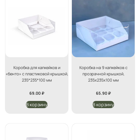
Коробка для капкейков и
Коробка на 9 капкейков с
«бенто» с пластиковой крышкой,
прозрачной крышкой,
235*235*100 мм
235х235х100 мм
69.00
₽
65.90
₽
В корзину
В корзину