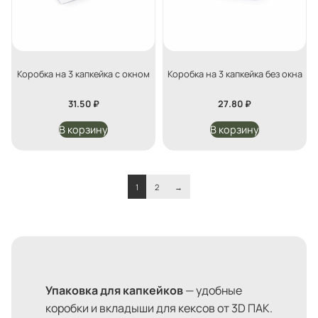
Коробка на 3 капкейка с окном
Коробка на 3 капкейка без окна
31.50
₽
27.80
₽
В корзину
В корзину
1
2
→
Упаковка для капкейков
— удобные
коробки и вкладыши для кексов от 3D ПАК.