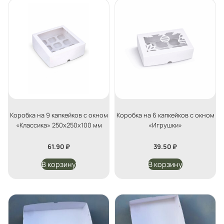
Коробка на 9 капкейков с окном
Коробка на 6 капкейков с окном
«Классика» 250х250х100 мм
«Игрушки»
61.90
₽
39.50
₽
В корзину
В корзину