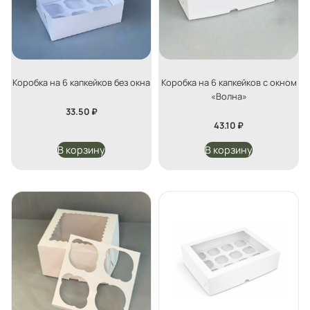
Коробка на 6 капкейков без окна
Коробка на 6 капкейков с окном
«Волна»
33.50
₽
43.10
₽
В корзину
В корзину