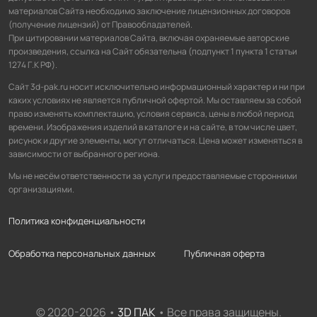
материалов Сайта необходимо заключение лицензионных договоров
(получение лицензий) от Правообладателей.
При цитировании материалов Сайта, включая охраняемые авторские
произведения, ссылка на Сайт обязательна (подпункт 1 пункта 1 статьи
1274 Г.К РФ).
Сайт 3d-pak.ru носит исключительно информационный характер и ни при
каких условиях не является публичной офертой. Мы оставляем за собой
право изменять комплектацию, условия сервиса, цены в любой период
времени. Изображения изделий в каталоге и на сайте, в том числе цвет,
рисунок и другие элементы, могут отличаться. Цена может изменяться в
зависимости от выбранного региона.
Мы не несём ответственности за услуги предоставляемые сторонними
организациями.
Политика конфиденциальности
Обработка персональных данных
Публичная оферта
© 2020-2026 •
3D ПАК
• Все права защищены.