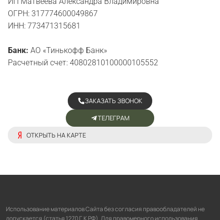
ИП Матвеева Александра Владимировна
ОГРН: 317774600049867
ИНН: 773471315681
Банк:
АО «Тинькофф Банк»
Расчетный счет: 40802810100000105552
ЗАКАЗАТЬ ЗВОНОК
ТЕЛЕГРАМ
ОТКРЫТЬ НА КАРТЕ
Использование материалов Сайта без согласия правообладателей не
допускается (статья 1270 Г.К РФ). Для правомерного использования