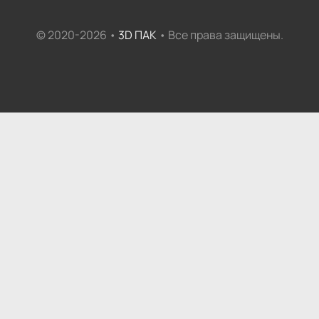
© 2020-2026 •
3D ПАК
• Все права защищены.