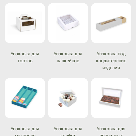
Упаковка для
Упаковка для
Упаковка под
тортов
капкейков
кондитерские
изделия
Упаковка для
Упаковка для
Упаковка для
макаронс
конфет
пряничных