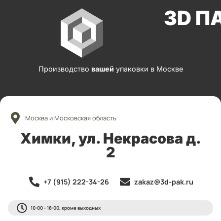
3D П
Производство
вашей
упаковки в Москве
Москва и Московская область
Химки, ул. Некрасова д.
2
+7 (915) 222-34-26
zakaz@3d-pak.ru
10:00 - 18:00, кроме выходных