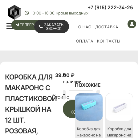
+7 (915) 222-34-26
10:00 - 18:00, кроме выходных
ТЕЛЕГРАМ
ЗАКАЗАТЬ
О НАС
ДОСТАВКА
ЗВОНОК
ОПЛАТА
КОНТАКТЫ
В
39.00
₽
КОРОБКА ДЛЯ
наличии
ПОХОЖИЕ
МАКАРОНС С
Стоимость:
ПЛАСТИКОВОЙ
В
КРЫШКОЙ НА
КОРЗИНУ
12 ШТ.
Коробка для
Коробка для
РОЗОВАЯ,
макаронс на
макаронс на