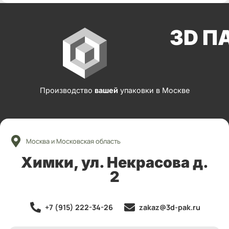
3D П
Производство
вашей
упаковки в Москве
Москва и Московская область
Химки, ул. Некрасова д.
2
+7 (915) 222-34-26
zakaz@3d-pak.ru