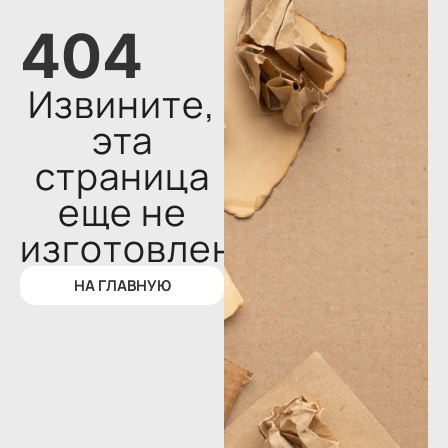
404
Извините,
эта
страница
еще не
изготовлена
НА ГЛАВНУЮ