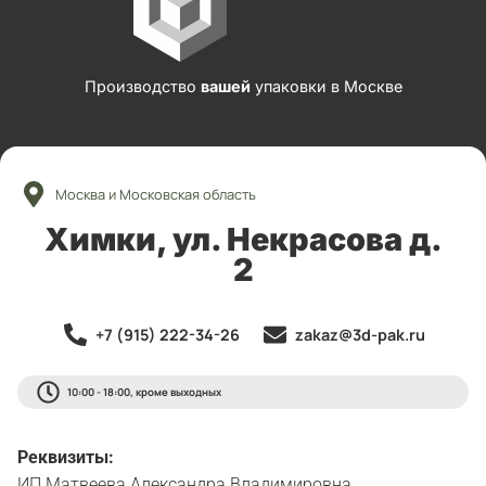
Производство
вашей
упаковки в Москве
Москва и Московская область
Химки, ул. Некрасова д.
2
+7 (915) 222-34-26
zakaz@3d-pak.ru
10:00 - 18:00, кроме выходных
Реквизиты:
ИП Матвеева Александра Владимировна