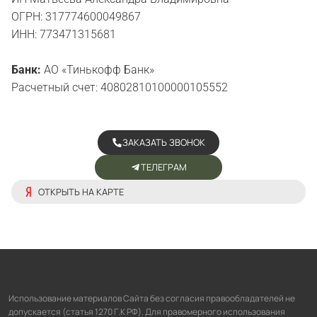
ОГРН: 317774600049867
ИНН: 773471315681
Банк:
АО «Тинькофф Банк»
Расчетный счет: 40802810100000105552
ЗАКАЗАТЬ ЗВОНОК
ТЕЛЕГРАМ
ОТКРЫТЬ НА КАРТЕ
Использование материалов Сайта без согласия правообладателей не
допускается (статья 1270 Г.К РФ). Для правомерного использования