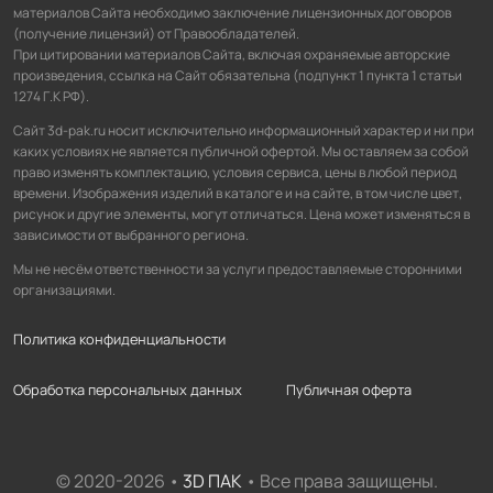
материалов Сайта необходимо заключение лицензионных договоров
(получение лицензий) от Правообладателей.
При цитировании материалов Сайта, включая охраняемые авторские
произведения, ссылка на Сайт обязательна (подпункт 1 пункта 1 статьи
1274 Г.К РФ).
Сайт 3d-pak.ru носит исключительно информационный характер и ни при
каких условиях не является публичной офертой. Мы оставляем за собой
право изменять комплектацию, условия сервиса, цены в любой период
времени. Изображения изделий в каталоге и на сайте, в том числе цвет,
рисунок и другие элементы, могут отличаться. Цена может изменяться в
зависимости от выбранного региона.
Мы не несём ответственности за услуги предоставляемые сторонними
организациями.
Политика конфиденциальности
Обработка персональных данных
Публичная оферта
© 2020-2026 •
3D ПАК
• Все права защищены.